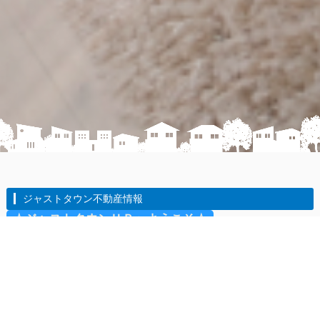
ジャストタウン不動産情報
☆ジャストタウンＨＰへようこそ☆
☆当社の特徴☆
ご希望条件に適う物件を自社と自社ネットワークから地域の大部分
の物件をご紹介します。
『不動産の窓口』として売買・賃貸・相続・借地等総合的にワンス
トップで対応します。